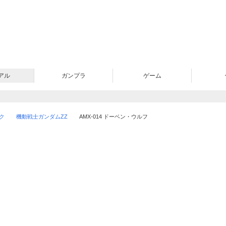
アル
ガンプラ
ゲーム
ク
機動戦士ガンダムΖΖ
AMX-014 ドーベン・ウルフ