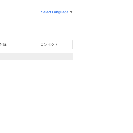
Select Language
▼
付録
コンタクト