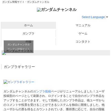
ガンダム情報サイト・ガンダムチャンネル
Select Language
▼
ホーム
マニュアル
ガンプラ
ゲーム
付録
コンタクト
ガンダムチャンネル
ガンダム情報サイト
ガンプラギャラリー
ガンダムチャンネルの
ガンプラ投稿
ページがリニューアルしました！ユーザ
投稿型のページとして刷新され、ログインすることで自分のガンプラ作品を
アップすることができます。そして投稿したガンプラ作品は、他ユーザから
のコメントや投票を受けることができるシステムを独自に開発しました。他
ユーザからの票を得るとカウントされていき、獲得票に応じて、自分の階級